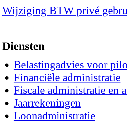
Wijziging BTW privé gebru
Diensten
Belastingadvies voor pil
Financiële administratie
Fiscale administratie en 
Jaarrekeningen
Loonadministratie