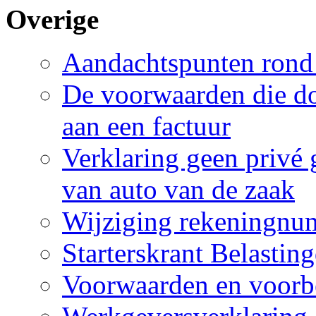
Overige
Aandachtspunten rond d
De voorwaarden die doo
aan een factuur
Verklaring geen privé 
van auto van de zaak
Wijziging rekeningn
Starterskrant Belasting
Voorwaarden en voorbe