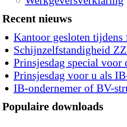
Werkgeversverklaring
Recent nieuws
Kantoor gesloten tijdens
Schijnzelfstandigheid Z
Prinsjesdag special voor 
Prinsjesdag voor u als I
IB-ondernemer of BV-str
Populaire downloads