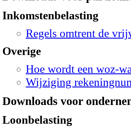
Inkomstenbelasting
Regels omtrent de vrij
Overige
Hoe wordt een woz-wa
Wijziging rekeningnum
Downloads voor onderne
Loonbelasting