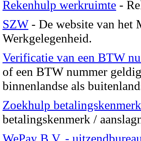
Rekenhulp werkruimte
- Re
SZW
- De website van het 
Werkgelegenheid.
Verificatie van een BTW 
of een BTW nummer geldig i
binnenlandse als buitenla
Zoekhulp betalingskenmerk
betalingskenmerk / aansla
WePay B.V. - uitzendburea