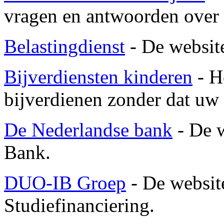
vragen en antwoorden over h
Belastingdienst
- De website
Bijverdiensten kinderen
- H
bijverdienen zonder dat uw 
De Nederlandse bank
- De w
Bank.
DUO-IB Groep
- De websi
Studiefinanciering.