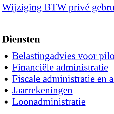
Wijziging BTW privé gebru
Diensten
Belastingadvies voor pil
Financiële administratie
Fiscale administratie en 
Jaarrekeningen
Loonadministratie