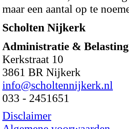
maar een aantal op te noem
Scholten Nijkerk
Administratie & Belastin
Kerkstraat 10
3861 BR Nijkerk
info@scholtennijkerk.nl
033 - 2451651
Disclaimer
Algemene voorwaarden