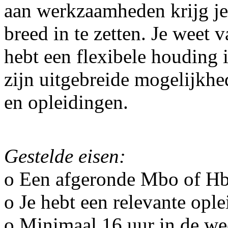
aan werkzaamheden krijg je
breed in te zetten. Je weet 
hebt een flexibele houding 
zijn uitgebreide mogelijkhe
en opleidingen.
Gestelde eisen:
o Een afgeronde Mbo of Hb
o Je hebt een relevante opl
o Minimaal 16 uur in de we