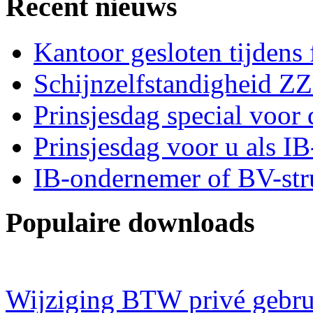
Recent nieuws
Kantoor gesloten tijdens
Schijnzelfstandigheid Z
Prinsjesdag special voor 
Prinsjesdag voor u als I
IB-ondernemer of BV-str
Populaire downloads
Wijziging BTW privé gebru