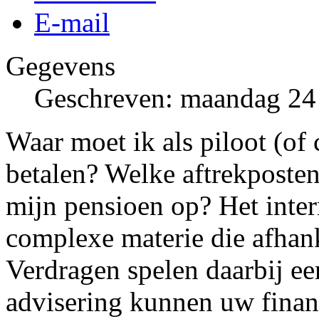
E-mail
Gegevens
Geschreven: maandag 24
Waar moet ik als piloot (of
betalen? Welke aftrekposte
mijn pensioen op? Het intern
complexe materie die afhank
Verdragen spelen daarbij een
advisering kunnen uw financ