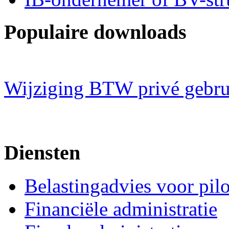
Populaire downloads
Wijziging BTW privé gebru
Diensten
Belastingadvies voor pil
Financiële administratie