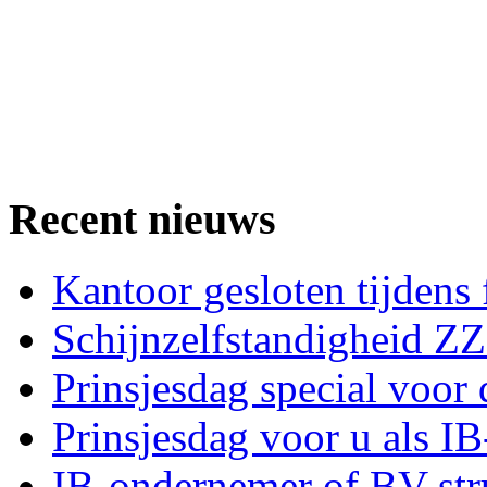
Recent nieuws
Kantoor gesloten tijdens
Schijnzelfstandigheid Z
Prinsjesdag special voor 
Prinsjesdag voor u als I
IB-ondernemer of BV-str